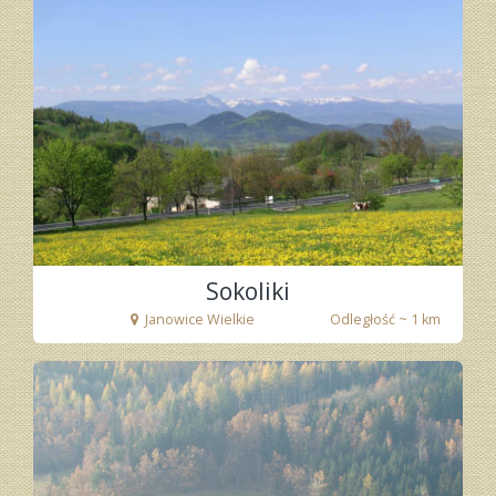
Sokoliki
Janowice Wielkie
Odległość ~ 1 km