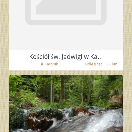
Kościół św. Jadwigi w Ka...
Karpniki
Odległość ~ 3.6 km
fot. Remigiusz Bednarek