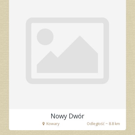
Nowy Dwór
Kowary
Odległość ~ 8.8 km