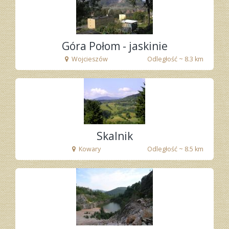
fot. Tenet
Góra Połom - jaskinie
Wojcieszów
Odległość ~ 8.3 km
fot. Tenet
Skalnik
Kowary
Odległość ~ 8.5 km
fot. Tenet