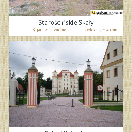
Starościńskie Skały
Janowice Wielkie
Odległość ~ 4.1 km
fot. Tenet