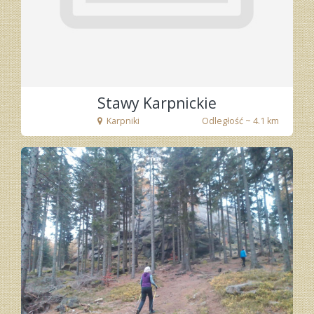
Stawy Karpnickie
Karpniki
Odległość ~ 4.1 km
fot. Tenet