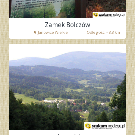
Zamek Bolczów
Janowice Wielkie
Odległość ~ 3.3 km
fot. Tenet