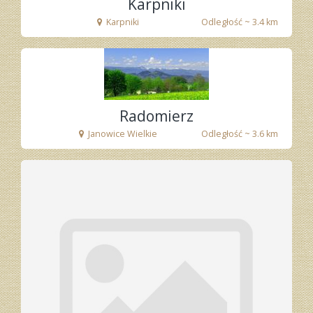
Karpniki
Karpniki
Odległość ~ 3.4 km
fot. Tenet
Radomierz
Janowice Wielkie
Odległość ~ 3.6 km