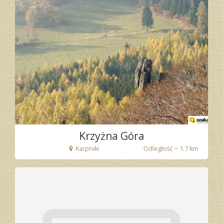
fot. Tenet
Krzyżna Góra
Karpniki
Odległość ~ 1.7 km