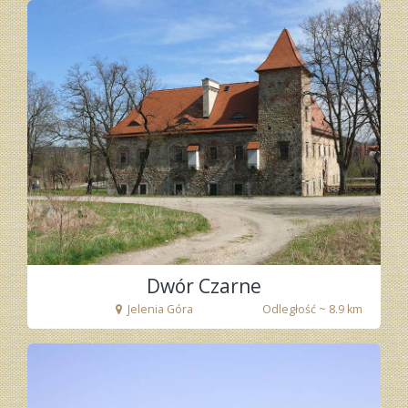
Dwór Czarne
Jelenia Góra
Odległość ~ 8.9 km