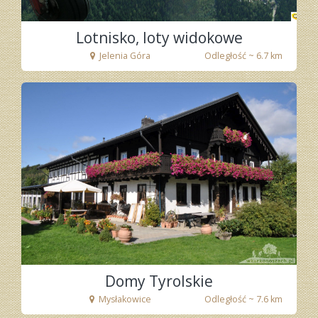
Lotnisko, loty widokowe
Jelenia Góra
Odległość ~ 6.7 km
fot. Tenet
Domy Tyrolskie
Mysłakowice
Odległość ~ 7.6 km