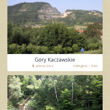
Góry Kaczawskie
Jelenia Góra
Odległość ~ 9 km