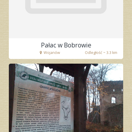
Pałac w Bobrowie
Wojanów
Odległość ~ 3.3 km
fot. Tenet