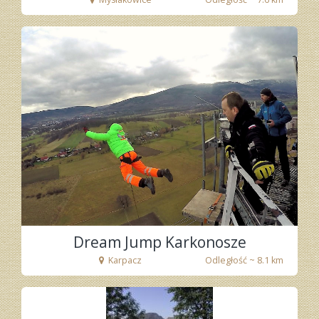
fot. Tenet
Dream Jump Karkonosze
Karpacz
Odległość ~ 8.1 km