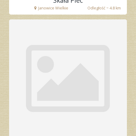
Skała Piec
Janowice Wielkie
Odległość ~ 4.8 km