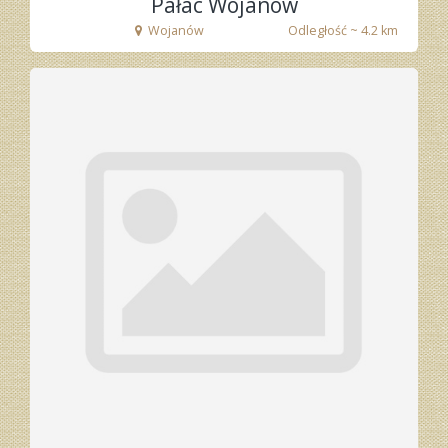
Pałac Wojanów
Wojanów
Odległość ~ 4.2 km