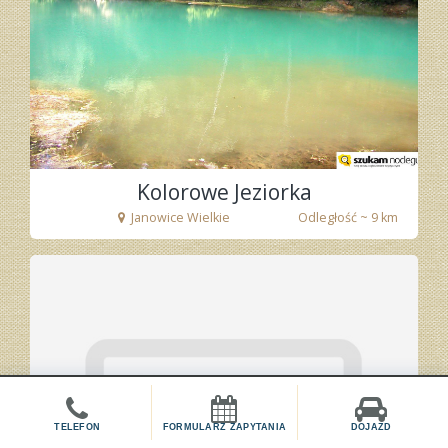
fot. Tenet
Kolorowe Jeziorka
Janowice Wielkie
Odległość ~ 9 km
TELEFON
FORMULARZ ZAPYTANIA
DOJAZD