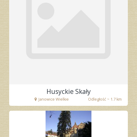
Husyckie Skały
Janowice Wielkie
Odległość ~ 1.7 km