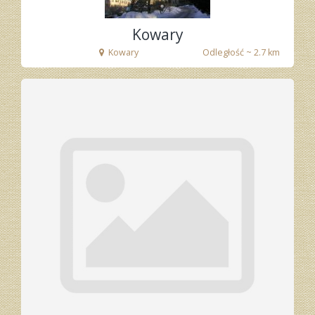
fot. Tenet
Kowary
Kowary
Odległość ~ 2.7 km