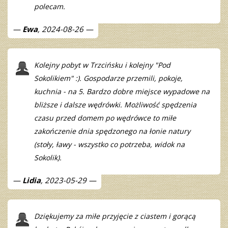
polecam.
Ewa
, 2024-08-26
Kolejny pobyt w Trzcińsku i kolejny "Pod
Sokolikiem" :). Gospodarze przemili, pokoje,
kuchnia - na 5. Bardzo dobre miejsce wypadowe na
bliższe i dalsze wędrówki. Możliwość spędzenia
czasu przed domem po wędrówce to miłe
zakończenie dnia spędzonego na łonie natury
(stoły, ławy - wszystko co potrzeba, widok na
Sokolik).
Lidia
, 2023-05-29
Dziękujemy za miłe przyjęcie z ciastem i gorącą