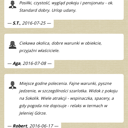
Posiłki, czystość, wygląd pokoju i pensjonatu - ok.
Standard dobry. Urlop udany.
S.T.
, 2016-07-25
Ciekawa okolica, dobre warunki w obiekcie,
przyjaźni właściciele.
Aga
, 2016-07-08
Miejsce godne polecenia. Fajne warunki, pyszne
jedzenie, w szczególności szarlotka. Widok z pokoju
na Sokolik. Wiele atrakcji - wspinaczka, spacery, a
gdy pogoda nie dopisuje - relaks w termach w
Jeleniej Górze.
Robert
, 2016-06-17