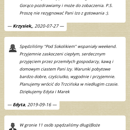
Gorąco pozdrawiamy i może do zobaczenia. P.S.
Proszę nie rezygnować Pani Izo z gotowania :).
Krzysiek,
, 2020-07-27
Spędziliśmy "Pod Sokolikiem" wspaniały weekend.
Przyjemnie zaskoczeni ciepłym, serdecznym
przyjęciem przez przemiłych gospodarzy, kawą i
domowym ciastem Pani Izy. Warunki pobytowe
bardzo dobre, czyściutko, wygodnie i przyjemnie.
Planujemy wrócić do Trzcińska w niedługim czasie.
Dziękujemy Edyta i Marek
Edyta
, 2019-09-16
W gronie 11 osób spędzaliśmy długi(Boże