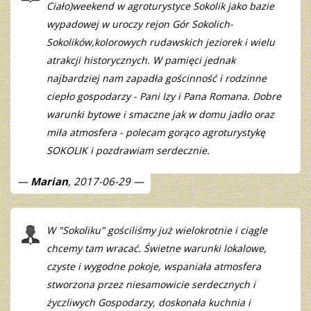
Ciało)weekend w agroturystyce Sokolik jako bazie
wypadowej w uroczy rejon Gór Sokolich-
Sokolików,kolorowych rudawskich jeziorek i wielu
atrakcji historycznych. W pamięci jednak
najbardziej nam zapadła gościnność i rodzinne
ciepło gospodarzy - Pani Izy i Pana Romana. Dobre
warunki bytowe i smaczne jak w domu jadło oraz
miła atmosfera - polecam gorąco agroturystykę
SOKOLIK i pozdrawiam serdecznie.
Marian
, 2017-06-29
W "Sokoliku" gościliśmy już wielokrotnie i ciągle
chcemy tam wracać. Świetne warunki lokalowe,
czyste i wygodne pokoje, wspaniała atmosfera
stworzona przez niesamowicie serdecznych i
życzliwych Gospodarzy, doskonała kuchnia i