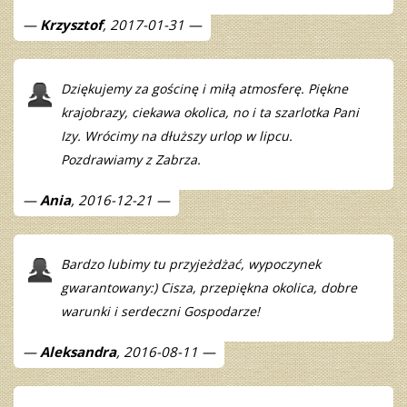
Krzysztof
, 2017-01-31
Dziękujemy za gościnę i miłą atmosferę. Piękne
krajobrazy, ciekawa okolica, no i ta szarlotka Pani
Izy. Wrócimy na dłuższy urlop w lipcu.
Pozdrawiamy z Zabrza.
Ania
, 2016-12-21
Bardzo lubimy tu przyjeżdżać, wypoczynek
gwarantowany:) Cisza, przepiękna okolica, dobre
warunki i serdeczni Gospodarze!
Aleksandra
, 2016-08-11