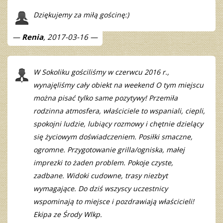
Dziękujemy za miłą gościnę:)
Renia
, 2017-03-16
W Sokoliku gościliśmy w czerwcu 2016 r.,
wynajęliśmy cały obiekt na weekend O tym miejscu
można pisać tylko same pozytywy! Przemiła
rodzinna atmosfera, właściciele to wspaniali, ciepli,
spokojni ludzie, lubiący rozmowy i chętnie dzielący
się życiowym doświadczeniem. Posiłki smaczne,
ogromne. Przygotowanie grilla/ogniska, małej
imprezki to żaden problem. Pokoje czyste,
zadbane. Widoki cudowne, trasy niezbyt
wymagające. Do dziś wszyscy uczestnicy
wspominają to miejsce i pozdrawiają właścicieli!
Ekipa ze Środy Wlkp.