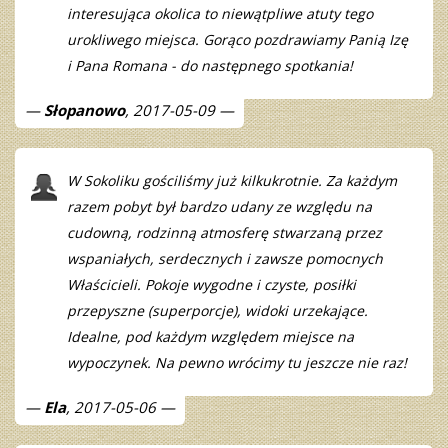
interesująca okolica to niewątpliwe atuty tego
urokliwego miejsca. Gorąco pozdrawiamy Panią Izę
i Pana Romana - do następnego spotkania!
Słopanowo
, 2017-05-09
W Sokoliku gościliśmy już kilkukrotnie. Za każdym
razem pobyt był bardzo udany ze względu na
cudowną, rodzinną atmosferę stwarzaną przez
wspaniałych, serdecznych i zawsze pomocnych
Właścicieli. Pokoje wygodne i czyste, posiłki
przepyszne (superporcje), widoki urzekające.
Idealne, pod każdym względem miejsce na
wypoczynek. Na pewno wrócimy tu jeszcze nie raz!
Ela
, 2017-05-06